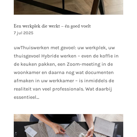
Een werkplek die werkt – én goed voelt
7 jul 2025
uwThuiswerken met gevoel: uw werkplek, uw
thuisgevoel Hybride werken – even de koffie in
de keuken pakken, een Zoom-meeting in de
woonkamer en daarna nog wat documenten
afmaken in uw werkkamer – is inmiddels de
realiteit van veel professionals. Wat daarbij
essentieel...