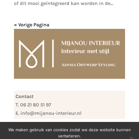
of dit mooi geïntegreerd kan worden in de...
« Vorige Pagina
Contact
T. 06 21 80 51 97
E. info@mijanou-interieur.nl
We maken gebruik van cookies zodat we deze website kunnen
verbeteren.