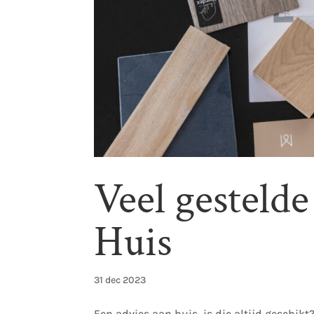
Veel gesteld
Huis
31 dec 2023
Een advies aan huis, is die altijd geschikt