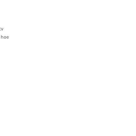
tv
 hoe