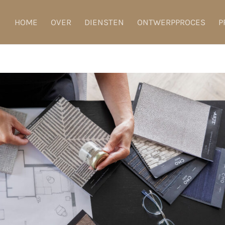
HOME
OVER
DIENSTEN
ONTWERPPROCES
P