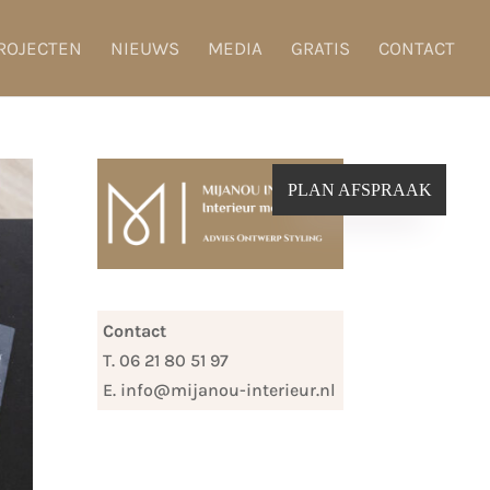
ROJECTEN
NIEUWS
MEDIA
GRATIS
CONTACT
PLAN AFSPRAAK
Contact
T. 06 21 80 51 97
E. info@mijanou-interieur.nl