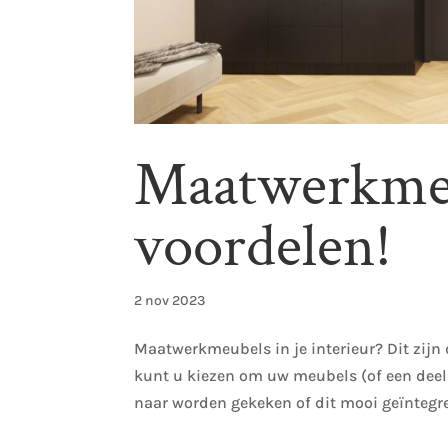
Maatwerkmeub
voordelen!
2 nov 2023
Maatwerkmeubels in je interieur? Dit zijn
kunt u kiezen om uw meubels (of een deel
naar worden gekeken of dit mooi geïntegre