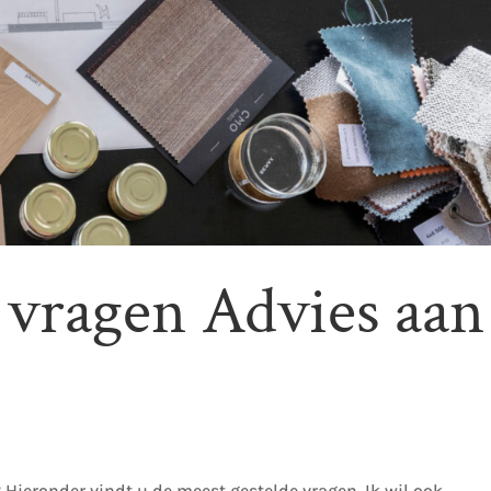
e vragen Advies aan
? Hieronder vindt u de meest gestelde vragen. Ik wil ook