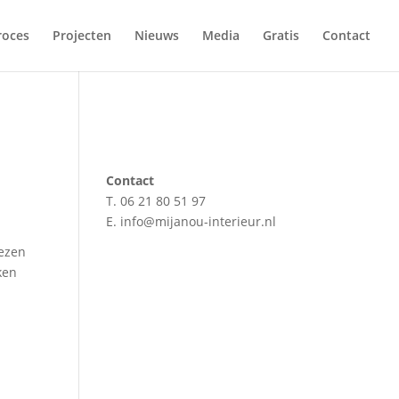
roces
Projecten
Nieuws
Media
Gratis
Contact
Contact
T. 06 21 80 51 97
E. info@mijanou-interieur.nl
iezen
ken