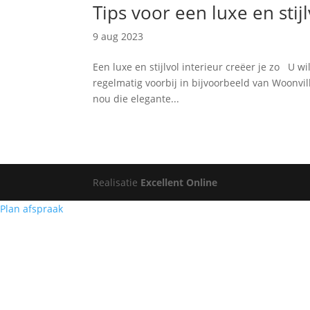
Tips voor een luxe en stijl
9 aug 2023
Een luxe en stijlvol interieur creëer je zo U wi
regelmatig voorbij in bijvoorbeeld van Woonvil
nou die elegante...
Realisatie
Excellent Online
Plan afspraak