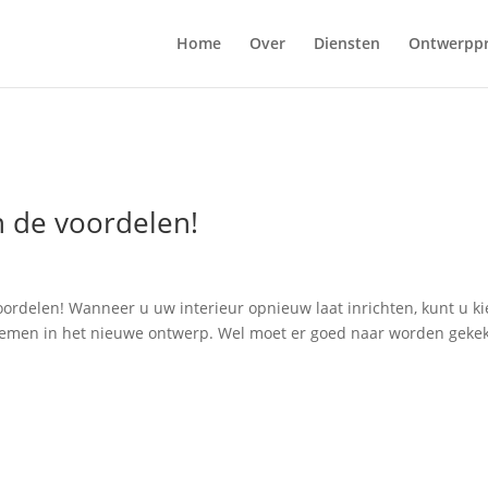
Home
Over
Diensten
Ontwerpp
n de voordelen!
voordelen! Wanneer u uw interieur opnieuw laat inrichten, kunt u k
nemen in het nieuwe ontwerp. Wel moet er goed naar worden geke