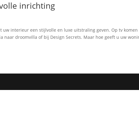
volle inrichting
lt uw interieur een stijlvolle en luxe uitstraling geven. Op tv komen
la naar droomvilla of bij Design Secrets. Maar hoe geeft u uw woni