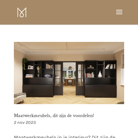
Maatwerkmeubels, dit zijn de voordelen!
2 nov 2023
Maatwerkmeubels in je interieur? Dit zijn de