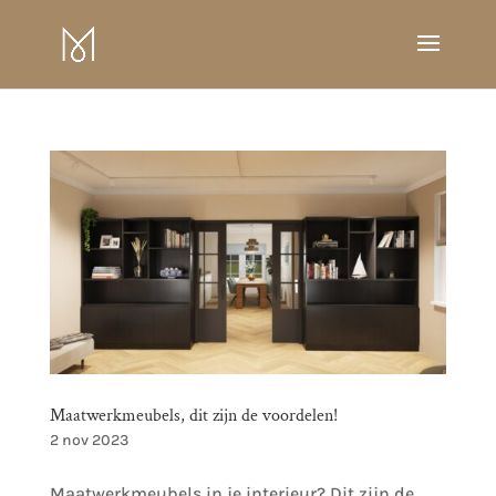
Maatwerkmeubels, dit zijn de voordelen!
2 nov 2023
Maatwerkmeubels in je interieur? Dit zijn de