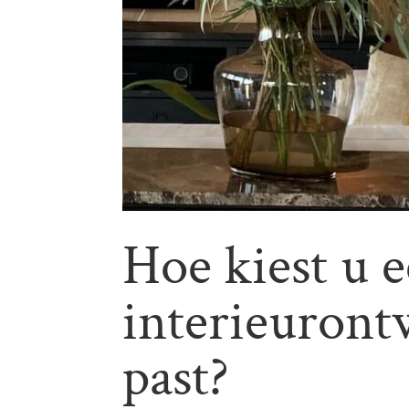
Hoe kiest u 
interieuront
past?