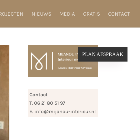
ROJECTEN
NIEUWS
MEDIA
GRATIS
CONTACT
PLAN AFSPRAAK
Contact
T. 06 21 80 51 97
E. info@mijanou-interieur.nl