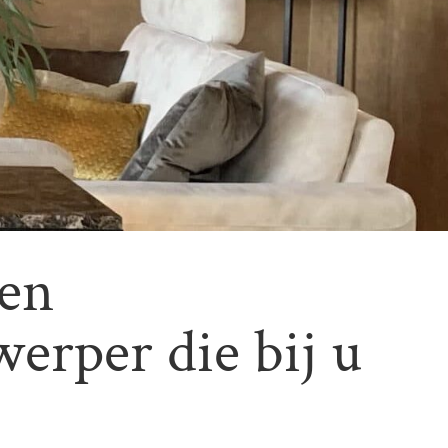
een
werper die bij u