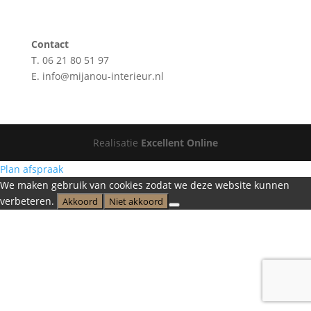
Contact
T. 06 21 80 51 97
E. info@mijanou-interieur.nl
Realisatie
Excellent Online
Plan afspraak
We maken gebruik van cookies zodat we deze website kunnen
verbeteren.
Akkoord
Niet akkoord