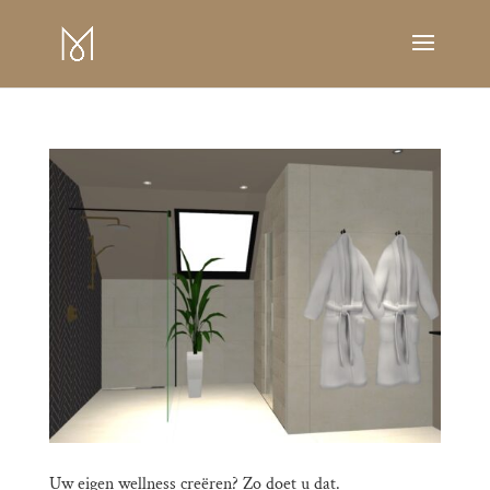
Uw eigen wellness creëren? Zo doet u dat.