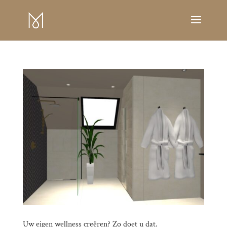
Uw eigen wellness creëren? Zo doet u dat.