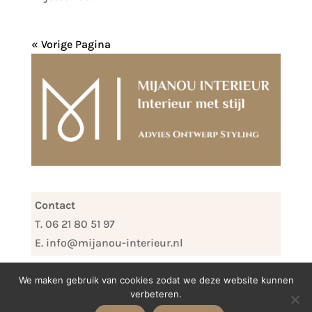
« Vorige Pagina
Contact
T. 06 21 80 51 97
E. info@mijanou-interieur.nl
We maken gebruik van cookies zodat we deze website kunnen
verbeteren.