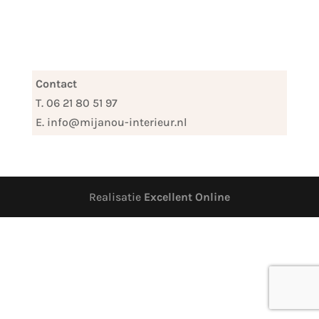
Contact
T. 06 21 80 51 97
E. info@mijanou-interieur.nl
Realisatie
Excellent Online