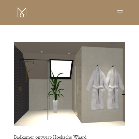
Badkamer ontwerp Hoeksche Waard