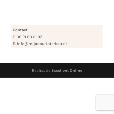
Contact
T. 06 21 80 51 97
E. info@mijanou-interieur.nl
Realisatie
Excellent Online