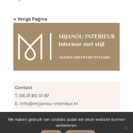
« Vorige Pagina
Contact
T. 06 21 80 51 97
E. info@mijanou-interieur.nl
We maken gebruik van cookies zodat we deze website kunnen
verbeteren.