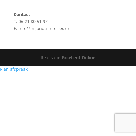
Contact
T. 06 21 80 51 97
E. info@mijanou-interieur.nl
Realisatie
Excellent Online
Plan afspraak