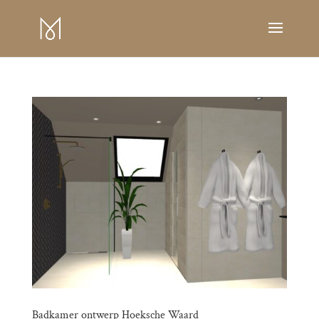
Badkamer ontwerp Hoeksche Waard