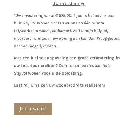
Uw investering:
*Uw investering vanaf € 679,00.
Tijdens het advies aan
huis Stijlvol Wonen richten we ons op één ruimte
(bijvoorbeeld woon-, eetkamer). Wilt u mijn hulp bij
meerdere ruimtes in uw woning dan kan dat! Vraag gerust
naar de mogelijkheden.
Met een kleine aanpassing een grote verandering in
uw interieur creëren? Dan is een
advies aan huis
Stijlvol Wonen
voor u dé oplossing.
Laat mij u helpen uw woondroom te realiseren!
Ja dat wil ik!