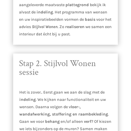
aangeleverde maatvaste
plattegrond
bekijk ik
alvast de
indeling
. Het programma van wensen
en uw inspiratiebeelden vormen de
basis
voor het
advies
Stijlvol Wonen
. Zo
realiseren
we samen een
interieur dat écht bij u past.
Stap 2. Stijlvol Wonen
sessie
Het is zover.. Eerst gaan we aan de slag met de
indeling
. We kijken naar functionaliteit en uw
wensen. Daarna volgen de v
loer-,
wandafwerking, stoffering en raambekleding
.
Gaan we voor
behang
en/of alleen
verf
? Of kiezen
we iets bijzonders op de muren? Samen maken