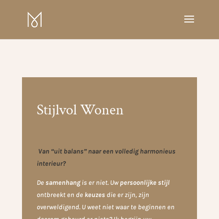
Stijlvol Wonen
Van “uit balans” naar een volledig harmonieus
interieur?
De
samenhang
is er niet. Uw
persoonlijke stijl
ontbreekt en de
keuzes
die er zijn, zijn
overweldigend. U weet niet waar te beginnen en