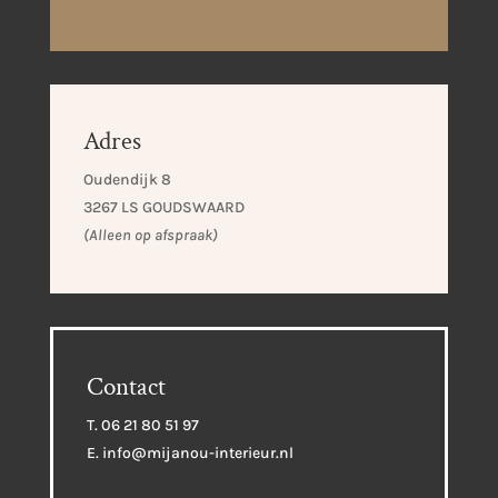
Adres
Oudendijk 8
3267 LS GOUDSWAARD
(Alleen op afspraak)
Contact
T. 06 21 80 51 97
E. info@mijanou-interieur.nl