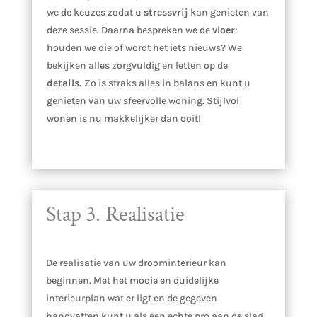
we de keuzes zodat u
stressvrij
kan genieten van
deze sessie. Daarna bespreken we de
vloer
:
houden we die of wordt het iets nieuws? We
bekijken alles zorgvuldig en letten op de
details.
Zo is straks alles in balans en kunt u
genieten van uw sfeervolle woning. Stijlvol
wonen is nu makkelijker dan ooit!
Stap 3. Realisatie
De realisatie van uw droominterieur kan
beginnen. Met het mooie en duidelijke
interieurplan wat er ligt en de gegeven
handvatten kunt u als een echte pro aan de slag