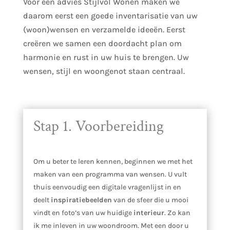
Voor een advies Stijlvol Wonen maken we
daarom eerst een goede inventarisatie van uw
(woon)wensen en verzamelde ideeën.
Eerst
creëren we samen een doordacht plan om
harmonie en rust in uw huis te brengen. Uw
wensen, stijl en woongenot staan centraal.
Stap 1. Voorbereiding
Om u beter te leren kennen, beginnen we met het
maken van een programma van wensen. U vult
thuis eenvoudig een digitale vragenlijst in en
deelt
inspiratiebeelden
van de sfeer die u mooi
vindt en foto’s van uw huidige
interieur
. Zo kan
ik me inleven in uw woondroom. Met een door u