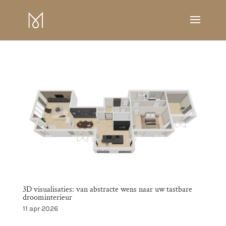
3D visualisaties: van abstracte wens naar uw tastbare
droominterieur
11 apr 2026