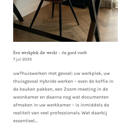
Een werkplek die werkt – én goed voelt
7 jul 2025
uwThuiswerken met gevoel: uw werkplek, uw
thuisgevoel Hybride werken – even de koffie in
de keuken pakken, een Zoom-meeting in de
woonkamer en daarna nog wat documenten
afmaken in uw werkkamer – is inmiddels de
realiteit van veel professionals. Wat daarbij
essentieel...