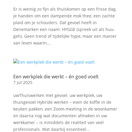
Er is weinig zo fijn als thuiskomen op een frisse dag,
je handen om een dampende mok thee, een zachte
plaid om je schouders. Dat gevoel heeft in
Denemarken een naam: HYGGE (spreek uit als huu-
geh). Geen trend of tijdelijke hype, maar een manier
van leven waarin...
Een werkplek die werkt – én goed voelt
7 jul 2025
uwThuiswerken met gevoel: uw werkplek, uw
thuisgevoel Hybride werken – even de koffie in de
keuken pakken, een Zoom-meeting in de woonkamer
en daarna nog wat documenten afmaken in uw
werkkamer – is inmiddels de realiteit van veel
professionals. Wat daarbij essentieel...