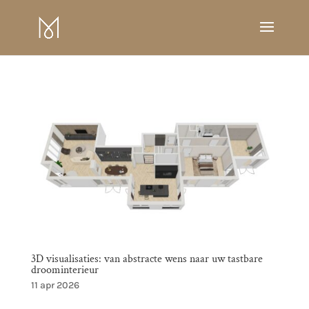
3D visualisaties: van abstracte wens naar uw tastbare
droominterieur
11 apr 2026