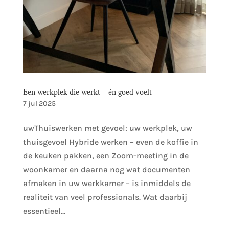
Een werkplek die werkt – én goed voelt
7 jul 2025
uwThuiswerken met gevoel: uw werkplek, uw
thuisgevoel Hybride werken – even de koffie in
de keuken pakken, een Zoom-meeting in de
woonkamer en daarna nog wat documenten
afmaken in uw werkkamer – is inmiddels de
realiteit van veel professionals. Wat daarbij
essentieel...