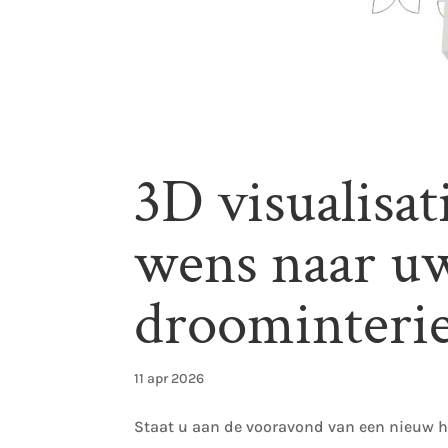
3D visualisat
wens naar uw
droominteri
11 apr 2026
Staat u aan de vooravond van een nieuw h