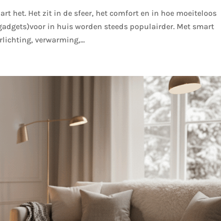
aart het. Het zit in de sfeer, het comfort en in hoe moeiteloos
adgets)voor in huis worden steeds populairder. Met smart
ichting, verwarming,...