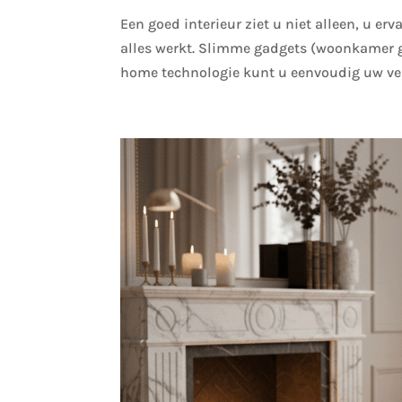
Een goed interieur ziet u niet alleen, u erv
alles werkt. Slimme gadgets (woonkamer g
home technologie kunt u eenvoudig uw verl