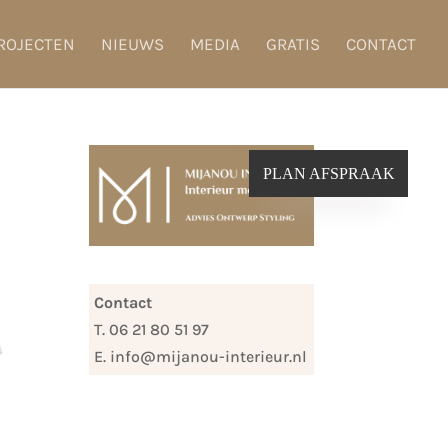
ROJECTEN
NIEUWS
MEDIA
GRATIS
CONTACT
PLAN AFSPRAAK
Contact
T. 06 21 80 51 97
E. info@mijanou-interieur.nl