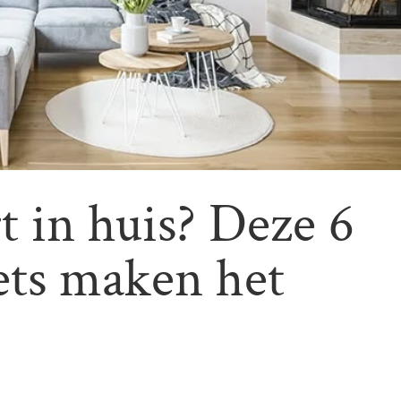
 in huis? Deze 6
ets maken het