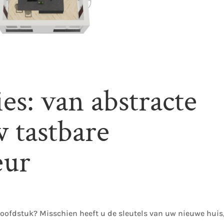
ies: van abstracte
 tastbare
eur
oofdstuk? Misschien heeft u de sleutels van uw nieuwe huis