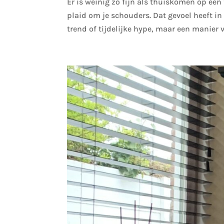
Er is weinig zo fijn als thuiskomen op ee
plaid om je schouders. Dat gevoel heeft 
trend of tijdelijke hype, maar een manier v