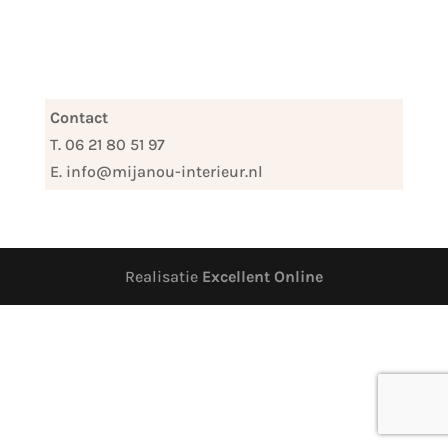
Contact
T. 06 21 80 51 97
E. info@mijanou-interieur.nl
Realisatie
Excellent Online