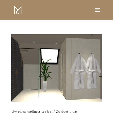
Uw eigen wellness creëren? Zo doet u dat.