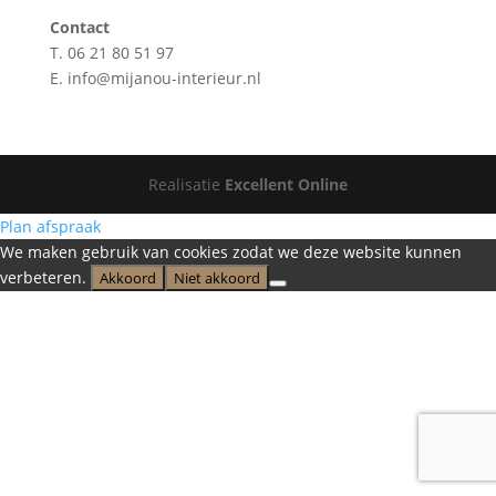
Contact
T. 06 21 80 51 97
E. info@mijanou-interieur.nl
Realisatie
Excellent Online
Plan afspraak
We maken gebruik van cookies zodat we deze website kunnen
verbeteren.
Akkoord
Niet akkoord