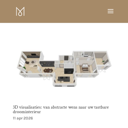
3D visualisaties: van abstracte wens naar uw tastbare
droominterieur
11 apr 2026