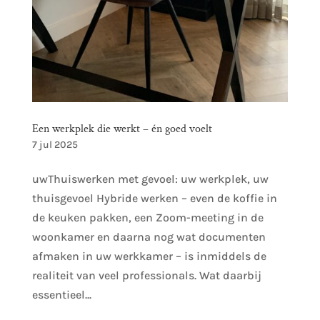
Een werkplek die werkt – én goed voelt
7 jul 2025
uwThuiswerken met gevoel: uw werkplek, uw
thuisgevoel Hybride werken – even de koffie in
de keuken pakken, een Zoom-meeting in de
woonkamer en daarna nog wat documenten
afmaken in uw werkkamer – is inmiddels de
realiteit van veel professionals. Wat daarbij
essentieel...