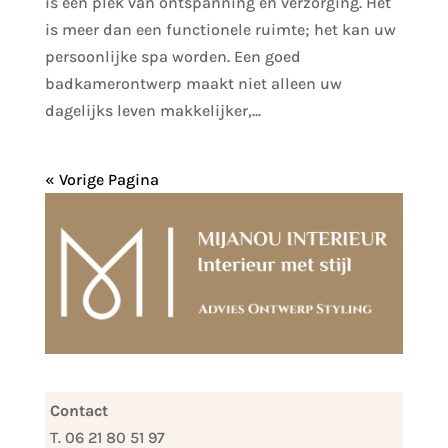
is een plek van ontspanning en verzorging. Het
is meer dan een functionele ruimte; het kan uw
persoonlijke spa worden. Een goed
badkamerontwerp maakt niet alleen uw
dagelijks leven makkelijker,...
« Vorige Pagina
Contact
T. 06 21 80 51 97