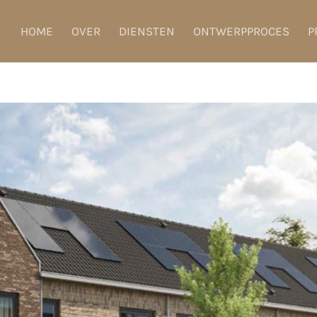
HOME
OVER
DIENSTEN
ONTWERPPROCES
P