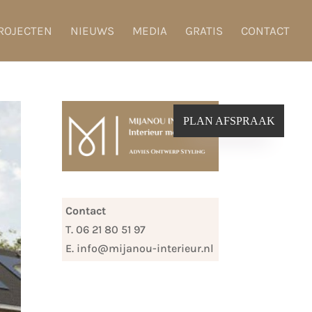
ROJECTEN
NIEUWS
MEDIA
GRATIS
CONTACT
PLAN AFSPRAAK
Contact
T. 06 21 80 51 97
E. info@mijanou-interieur.nl