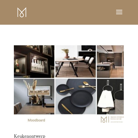
Keukenontwerp