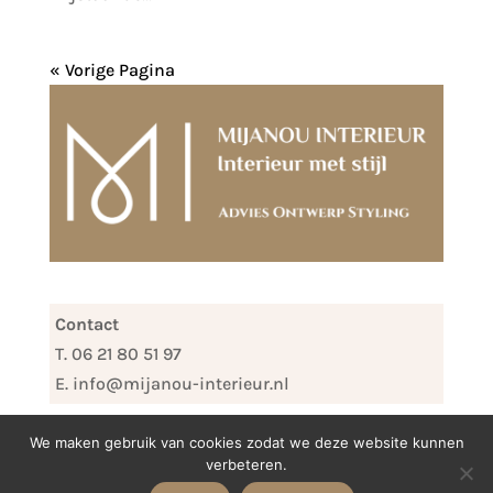
« Vorige Pagina
Contact
T. 06 21 80 51 97
E. info@mijanou-interieur.nl
We maken gebruik van cookies zodat we deze website kunnen
verbeteren.