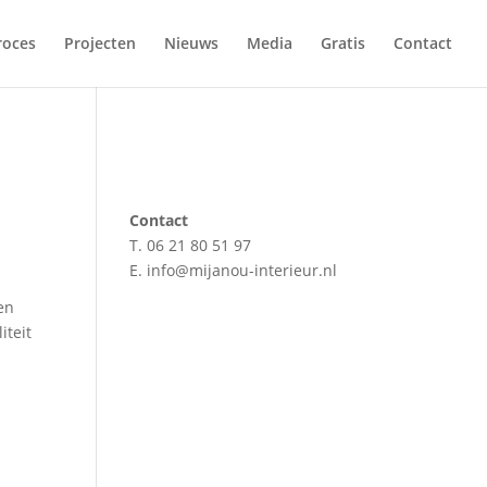
roces
Projecten
Nieuws
Media
Gratis
Contact
Contact
T. 06 21 80 51 97
E. info@mijanou-interieur.nl
en
iteit