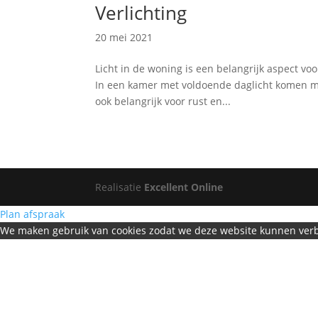
Verlichting
20 mei 2021
Licht in de woning is een belangrijk aspect voor
In een kamer met voldoende daglicht komen mat
ook belangrijk voor rust en...
Realisatie
Excellent Online
Plan afspraak
We maken gebruik van cookies zodat we deze website kunnen ver