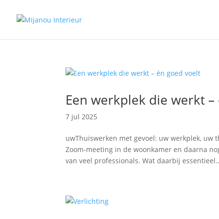
Een werkplek die werkt –
7 jul 2025
uwThuiswerken met gevoel: uw werkplek, uw th
Zoom-meeting in de woonkamer en daarna nog 
van veel professionals. Wat daarbij essentieel..