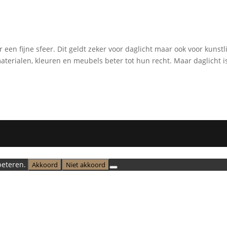
 een fijne sfeer. Dit geldt zeker voor daglicht maar ook voor kunstl
erialen, kleuren en meubels beter tot hun recht. Maar daglicht i
beteren.
Akkoord
Niet akkoord