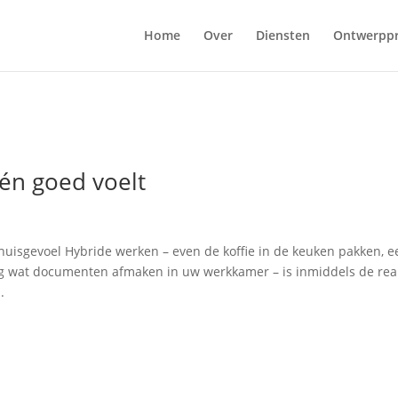
Home
Over
Diensten
Ontwerpp
 én goed voelt
uisgevoel Hybride werken – even de koffie in de keuken pakken, e
wat documenten afmaken in uw werkkamer – is inmiddels de real
.