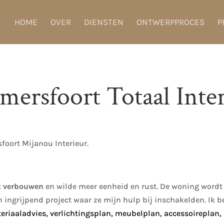
HOME
OVER
DIENSTEN
ONTWERPPROCES
P
rsfoort Totaal Inter
foort Mijanou Interieur.
t
verbouwen
en wilde meer eenheid en rust. De woning wordt 
en ingrijpend project waar ze mijn hulp bij inschakelden. Ik
eriaaladvies, verlichtingsplan, meubelplan, accessoireplan, 