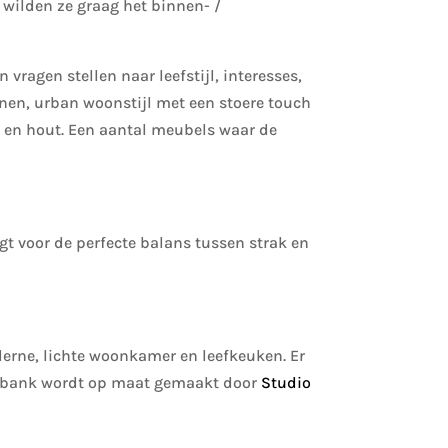
 wilden ze graag het binnen- /
ragen stellen naar leefstijl, interesses,
onen, urban woonstijl met een stoere touch
ol en hout. Een aantal meubels waar de
gt voor de perfecte balans tussen strak en
derne, lichte woonkamer en leefkeuken. Er
tbank wordt op maat gemaakt door
Studio