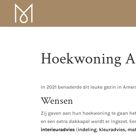
Hoekwoning Ame
In 2021 benaderde dit leuke gezin in Amers
Wensen
Zij gaven aan hun hoekwoning te gaan he
en een extra dakkapel wordt er ingezet. E
interieuradvies
(
indeling
,
kleuradvies, mat