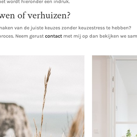
het wordt hieronder een indruk.
wen of verhuizen
?
 maken van de juiste keuzes zonder keuzestress te hebben?
 proces. Neem gerust
contact
met mij op dan bekijken we sa