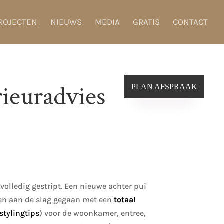
ROJECTEN
NIEUWS
MEDIA
GRATIS
CONTACT
ieuradvies
PLAN AFSPRAAK
volledig gestript. Een nieuwe achter pui
 ben aan de slag gegaan met een
totaal
stylingtips
) voor de woonkamer, entree,