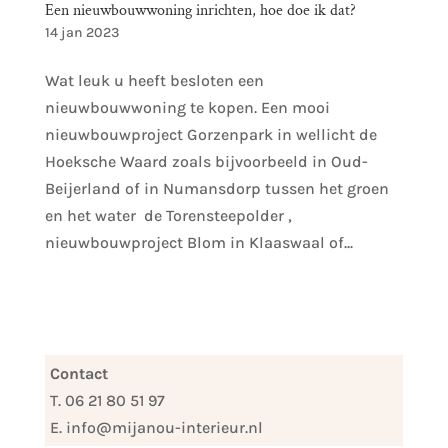
Een nieuwbouwwoning inrichten, hoe doe ik dat?
14 jan 2023
Wat leuk u heeft besloten een
nieuwbouwwoning te kopen. Een mooi
nieuwbouwproject Gorzenpark in wellicht de
Hoeksche Waard zoals bijvoorbeeld in Oud-
Beijerland of in Numansdorp tussen het groen
en het water de Torensteepolder ,
nieuwbouwproject Blom in Klaaswaal of...
Contact
T. 06 21 80 51 97
E. info@mijanou-interieur.nl