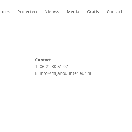
roces
Projecten
Nieuws
Media
Gratis
Contact
Contact
T. 06 21 80 51 97
E. info@mijanou-interieur.nl