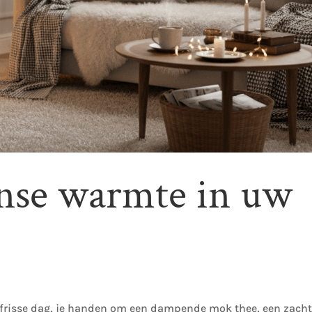
nse warmte in uw
n frisse dag, je handen om een dampende mok thee, een zach