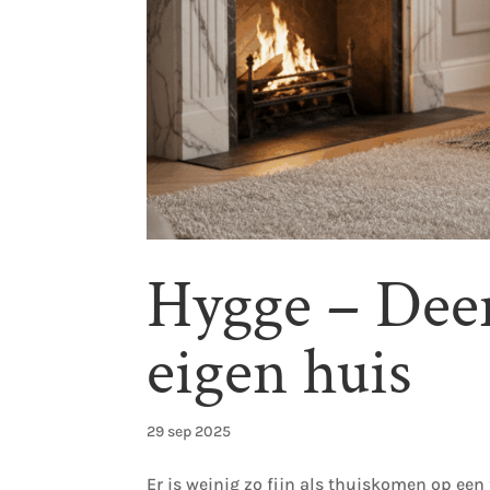
Hygge – Dee
eigen huis
29 sep 2025
Er is weinig zo fijn als thuiskomen op ee