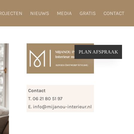
ROJECTEN
NIEUWS
MEDIA
GRATIS
CONTACT
PLAN AFSPRAAK
Contact
T. 06 21 80 51 97
E. info@mijanou-interieur.nl