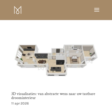
3D visualisaties: van abstracte wens naar uw tastbare
droominterieur
11 apr 2026