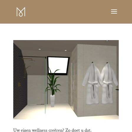
Uw eigen wellness creëren? Zo doet u dat.