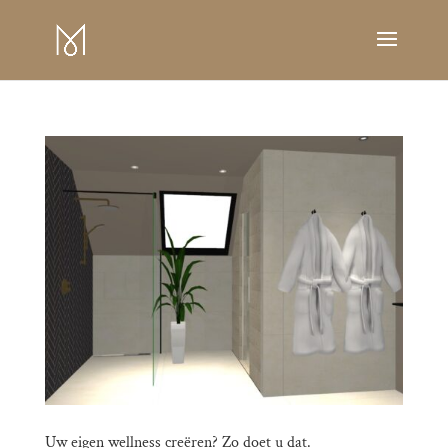
Uw eigen wellness creëren? Zo doet u dat.