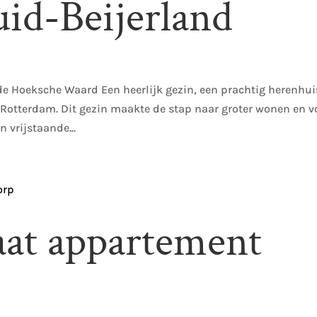
id-Beijerland
de Hoeksche Waard Een heerlijk gezin, een prachtig herenhui
r Rotterdam. Dit gezin maakte de stap naar groter wonen en 
 vrijstaande...
aat appartement