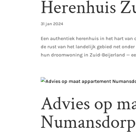
Herenhuis Zu
31 jan 2024
Een authentiek herenhuis in het hart van 
de rust van het landelijk gebied net onde
hun droomwoning in Zuid-Beijerland — een
Advies op m
Numansdorp