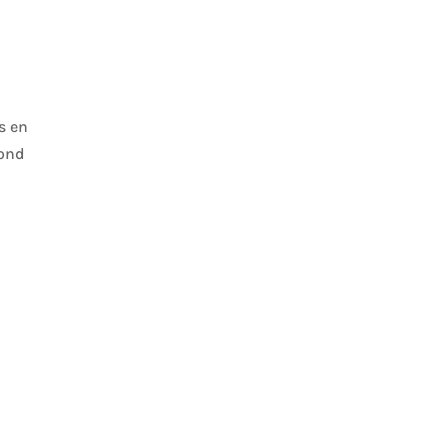
s en
vond