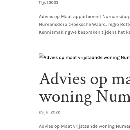
11 jul 2023
Advies op Maat appartement Numansdorp V
Numansdorp (Hoeksche Waard, regio Rotte
KennismakingWe bespraken tijdens het ke
Advies op ma
woning Num
29 jul 2022
Advies op Maat vrijstaande woning Numans