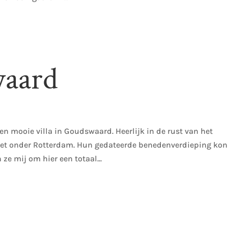
waard
en mooie villa in Goudswaard. Heerlijk in de rust van het
net onder Rotterdam. Hun gedateerde benedenverdieping kon
e mij om hier een totaal...