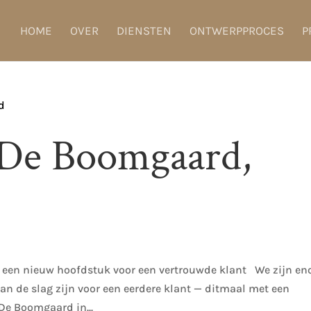
HOME
OVER
DIENSTEN
ONTWERPPROCES
P
 De Boomgaard,
een nieuw hoofdstuk voor een vertrouwde klant We zijn e
n de slag zijn voor een eerdere klant — ditmaal met een
De Boomgaard in...