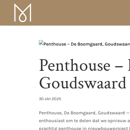
Penthouse –
Goudswaard
30 okt 2025
Penthouse, De Boomgaard, Goudswaard — 
enthousiast om te delen dat we opnieuw aa
prachtig penthouse in nieuwbouwproject 