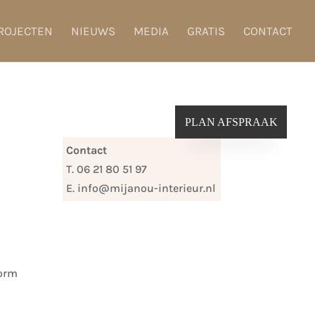
ROJECTEN
NIEUWS
MEDIA
GRATIS
CONTACT
PLAN AFSPRAAK
Contact
T. 06 21 80 51 97
E. info@mijanou-interieur.nl
norm