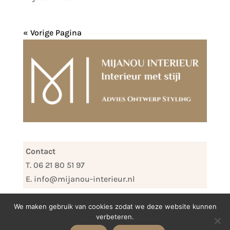
« Vorige Pagina
Contact
T. 06 21 80 51 97
E. info@mijanou-interieur.nl
We maken gebruik van cookies zodat we deze website kunnen
verbeteren.